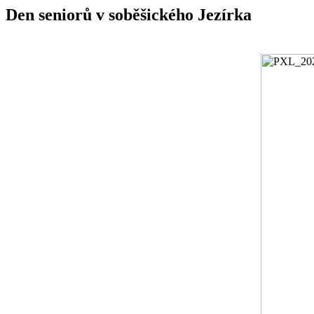
Den seniorů v soběšického Jezírka